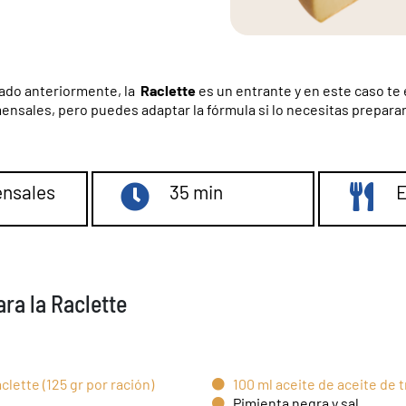
do anteriormente, la
Raclette
es un entrante y en este caso t
ensales, pero puedes adaptar la fórmula si lo necesitas prepara
nsales
35 min
E
ra la Raclette
lette (125 gr por ración)
100 ml aceite de aceite de 
Pimienta negra y sal