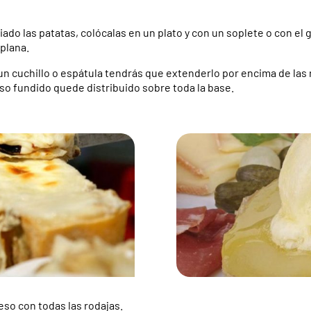
ado las patatas, colócalas en un plato y con un soplete o con el gri
 plana.
un cuchillo o espátula
tendrás que extenderlo por encima de las 
so fundido quede distribuido sobre toda la base.
so con todas las rodajas.