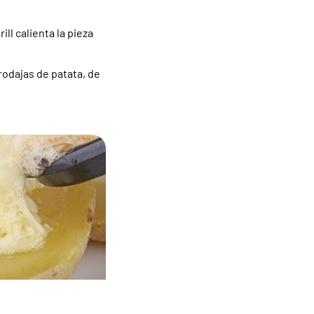
ll calienta la pieza
rodajas de patata, de