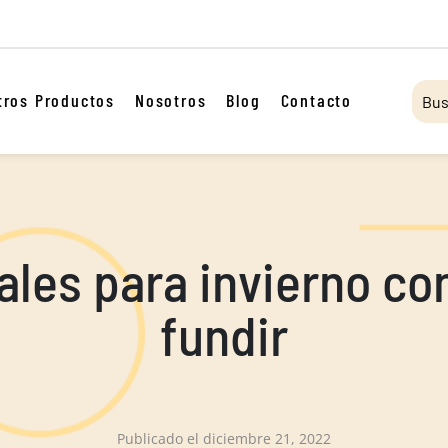
tros Productos
Nosotros
Blog
Contacto
ales para invierno c
fundir
Publicado el
diciembre 21, 2022