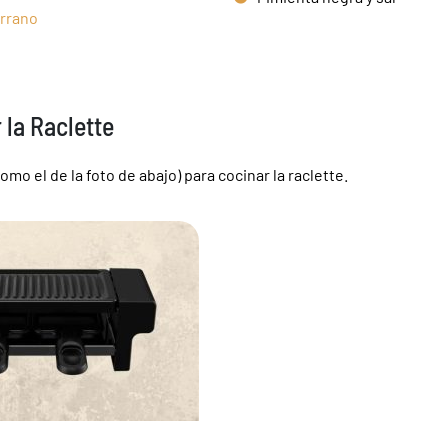
errano
la Raclette
como el de la foto de abajo) para cocinar la raclette.