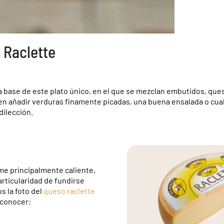
 Raclette
la base de este plato único, en el que se mezclan embutidos, ques
n añadir verduras finamente picadas, una buena ensalada o cual
dilección.
me principalmente caliente,
articularidad de fundirse
s la foto del
queso raclette
econocer: