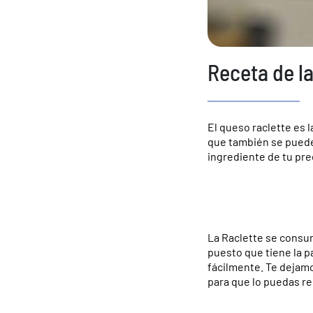
Receta de la
El queso raclette es 
que también se puede
ingrediente de tu pre
La Raclette se consu
puesto que tiene la p
fácilmente. Te dejamo
para que lo puedas r