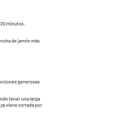
 20 minutos.
loncha de jamón más
porciones generosas
iendo tener una larga
a ya viene cortada por