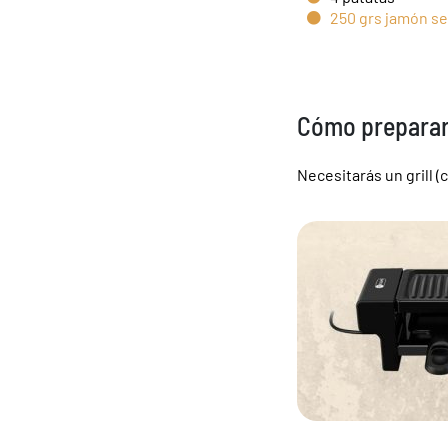
250 grs jamón s
Cómo preparar 
Necesitarás
un grill (