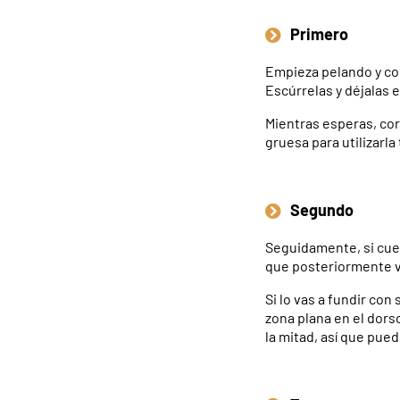
Primero
Empieza pelando y cor
Escúrrelas y déjalas e
Mientras esperas, co
gruesa para utilizarla
Segundo
Seguidamente, si cuen
que posteriormente v
Si lo vas a fundir con
zona plana en el dors
la mitad, así que pued