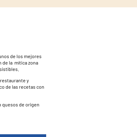
nos de los mejores
n de la mítica zona
sistibles.
 restaurante y
co de las recetas con
n quesos de origen