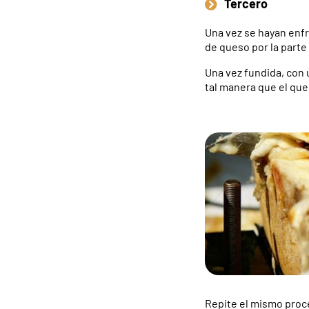
Tercero
Una vez se hayan enfri
de queso por la parte
Una vez fundida, con 
tal manera que el que
Repite el mismo proce