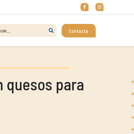
Contacta
on quesos para