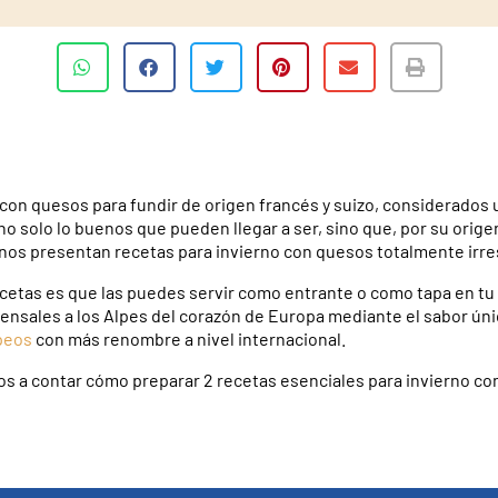
 con quesos
para fundir de origen francés y suizo,
considerados u
o solo lo buenos que pueden llegar a ser
, sino que, por su orige
o, nos presentan recetas para invierno con quesos
totalmente irre
ecetas es que las puedes servir como entrante o como tapa en tu
ensales a los Alpes del corazón de Europa mediante el sabor úni
peos
con más renombre a nivel internacional.
os a contar cómo preparar 2 recetas esenciales para invierno co