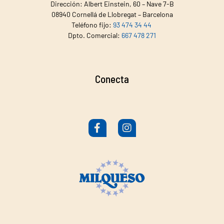
Dirección: Albert Einstein, 60 – Nave 7-B
08940 Cornellá de Llobregat – Barcelona
Teléfono fijo:
93 474 34 44
Dpto. Comercial:
667 478 271
Conecta