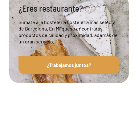
¿Eres restaurante?
Súmate a la hostelería hostelería más selecta
de Barcelona. En Milqueso encontrarás
productos de calidad y proximidad, además de
un gran servicio.
¿Trabajamos juntos?