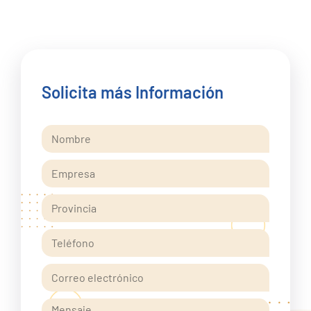
Solicita más Información