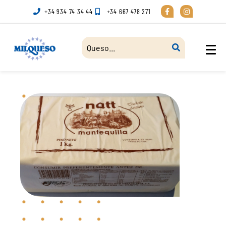
+34 934 74 34 44
+34 667 478 271