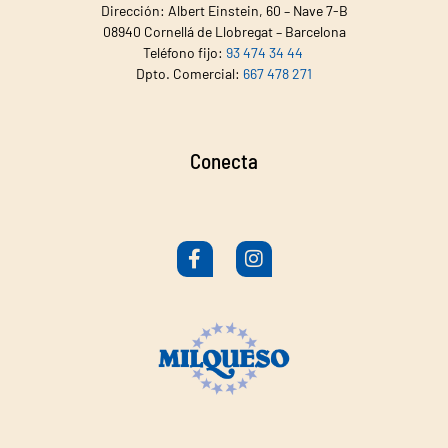
Dirección: Albert Einstein, 60 – Nave 7-B
08940 Cornellá de Llobregat – Barcelona
Teléfono fijo:
93 474 34 44
Dpto. Comercial:
667 478 271
Conecta