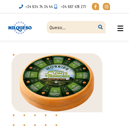
+34 934 74 34 44
+34 667 478 271