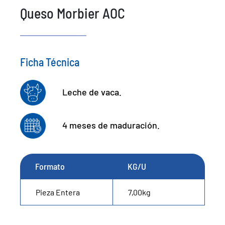
Queso Morbier AOC
Ficha Técnica
Leche de vaca.
4 meses de maduración.
Formato
KG/U
Pieza Entera
7,00kg