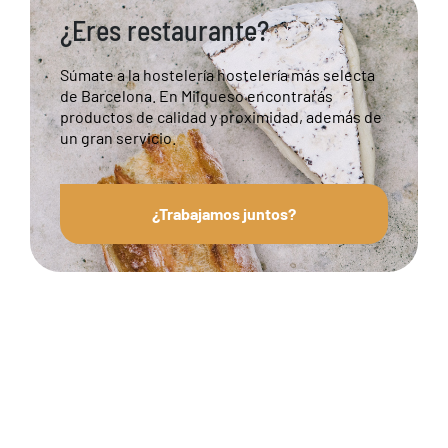
¿Eres restaurante?
Súmate a la hostelería hostelería más selecta
de Barcelona. En Milqueso encontrarás
productos de calidad y proximidad, además de
un gran servicio.
¿Trabajamos juntos?