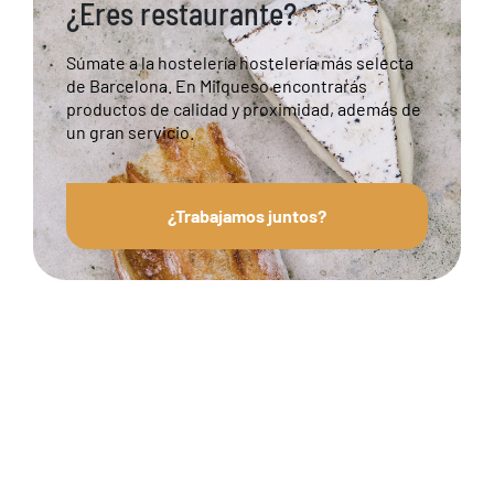
¿Eres restaurante?
Súmate a la hostelería hostelería más selecta
de Barcelona. En Milqueso encontrarás
productos de calidad y proximidad, además de
un gran servicio.
¿Trabajamos juntos?