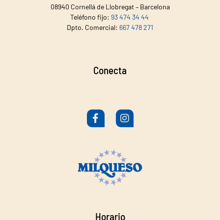
08940 Cornellá de Llobregat – Barcelona
Teléfono fijo:
93 474 34 44
Dpto. Comercial:
667 478 271
Conecta
Horario