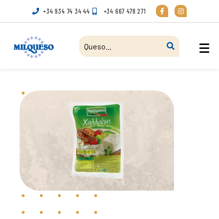
+34 934 74 34 44
+34 667 478 271