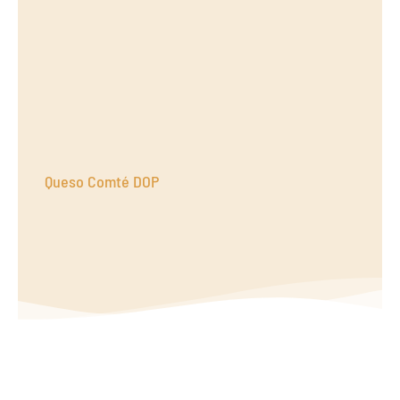
Queso Comté DOP