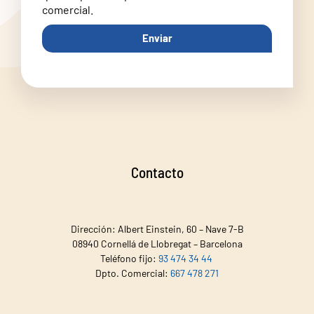
comercial.
Enviar
Contacto
Dirección: Albert Einstein, 60 – Nave 7-B
08940 Cornellá de Llobregat – Barcelona
Teléfono fijo:
93 474 34 44
Dpto. Comercial:
667 478 271