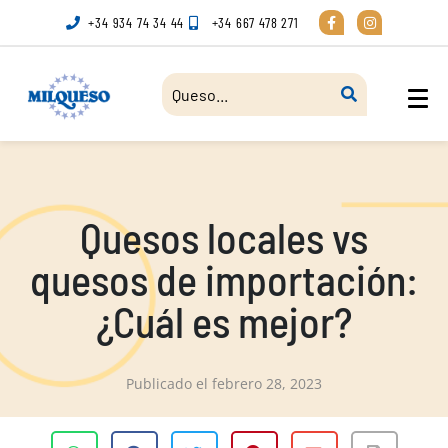
+34 934 74 34 44
+34 667 478 271
Quesos locales vs
quesos de importación:
¿Cuál es mejor?
Publicado el
febrero 28, 2023