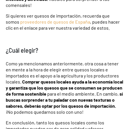
comensales!
Si quieres ver quesos de importación, recuerda que
somos
proveedores de quesos de España
, puedes hacer
clic en el enlace para ver nuestra variedad de estos.
¿Cuál elegir?
Como ya mencionamos anteriormente, otra cosa a tener
en mente a la hora de elegir entre quesos locales e
importados es el apoyo a la agricultura y los productores
locales.
Comprar quesos locales ayuda a la economía local
y garantiza que los quesos que se consumen se producen
de forma sostenible
para el medio ambiente. En cambio,
si
buscas sorprender a tu paladar con nuevas texturas o
sabores, deberás optar por los quesos de importación.
¡No podemos quedarnos solo con uno!
En conclusión, tanto los quesos locales como los
importados pueden ser de gran calidad y ofrecer