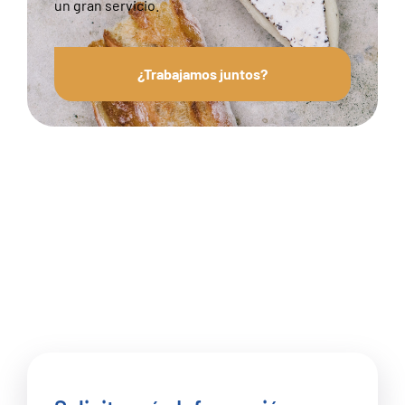
un gran servicio.
¿Trabajamos juntos?